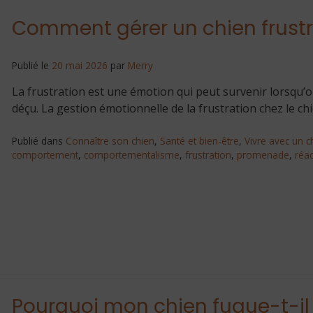
Comment gérer un chien frustr
Publié le
20 mai 2026
par
Merry
La frustration est une émotion qui peut survenir lorsqu’o
déçu. La gestion émotionnelle de la frustration chez le ch
Publié dans
Connaître son chien
,
Santé et bien-être
,
Vivre avec un c
comportement
,
comportementalisme
,
frustration
,
promenade
,
réac
Pourquoi mon chien fugue-t-il