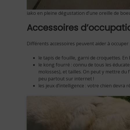
iako en pleine dégustation d’une oreille de boe
Accessoires d’occupatio
Différents accessoires peuvent aider à occuper 
le tapis de fouille, garni de croquettes. E
le kong fourré : connu de tous les éducate
molosses), et tailles. On peut y mettre d
peu partout sur internet !
les jeux d’intelligence : votre chien devr