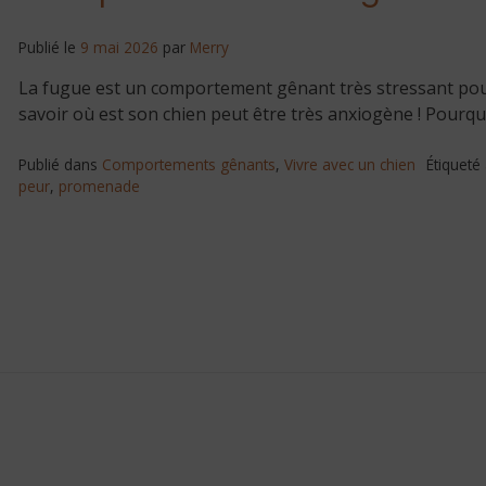
Publié le
9 mai 2026
par
Merry
La fugue est un comportement gênant très stressant pour l
savoir où est son chien peut être très anxiogène ! Pourquo
Publié dans
Comportements gênants
,
Vivre avec un chien
Étiqueté
peur
,
promenade