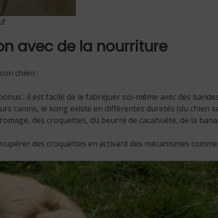
uf
n avec de la nourriture
son chien :
n bonus : il est facile de le fabriquer soi-même avec des band
urs canins, le kong existe en différentes duretés (du chien 
u fromage, des croquettes, du beurre de cacahuète, de la b
a récupérer des croquettes en activant des mécanismes comme 