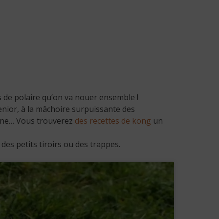
es de polaire qu’on va nouer ensemble !
senior, à la mâchoire surpuissante des
anane… Vous trouverez
des recettes de kong
un
des petits tiroirs ou des trappes.