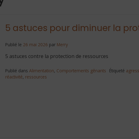
5 astuces pour diminuer la pro
Publié le
26 mai 2026
par
Merry
5 astuces contre la protection de ressources
Publié dans
Alimentation
,
Comportements gênants
Étiqueté
agress
réactivité
,
ressources