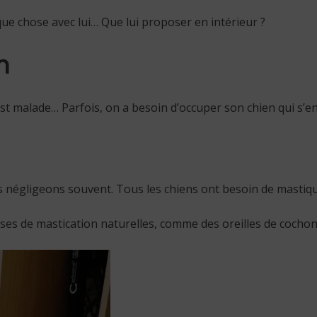
que chose avec lui… Que lui proposer en intérieur ?
n
est malade… Parfois, on a besoin d’occuper son chien qui s’en
s négligeons souvent. Tous les chiens ont besoin de mastiqu
ses de mastication naturelles, comme des oreilles de cochon