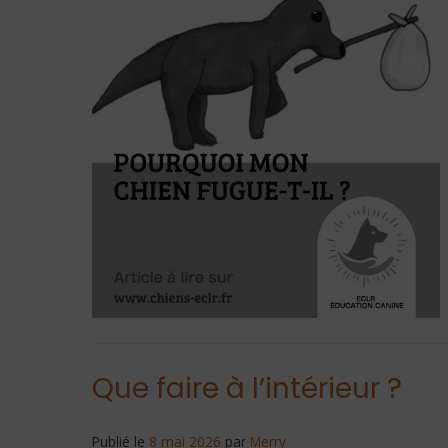
Que faire à l’intérieur ?
Publié le
8 mai 2026
par
Merry