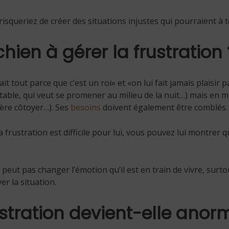
risqueriez de créer des situations injustes qui pourraient à 
ien à gérer la frustration 
 fait tout parce que c’est un roi» et «on lui fait jamais plaisir
able, qui veut se promener au milieu de la nuit…) mais en m
fère côtoyer…). Ses
besoins
doivent également être comblés.
 frustration est difficile pour lui, vous pouvez lui montrer q
peut pas changer l’émotion qu’il est en train de vivre, surtout
r la situation.
stration devient-elle anor