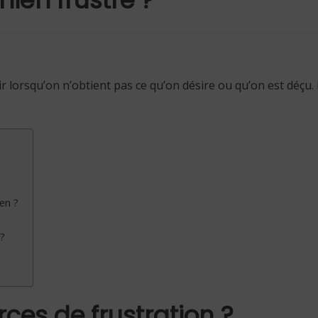
r lorsqu’on n’obtient pas ce qu’on désire ou qu’on est déçu.
en ?
 ?
rces de frustration ?