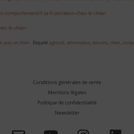
on-comportement/t-la-frustration-chez-le-chien
hez-le-chien
re avec un chien
Étiqueté
agressif
,
alimentation
,
besoins
,
chien
,
comp
Conditions générales de vente
Mentions légales
Politique de confidentialité
Newsletter