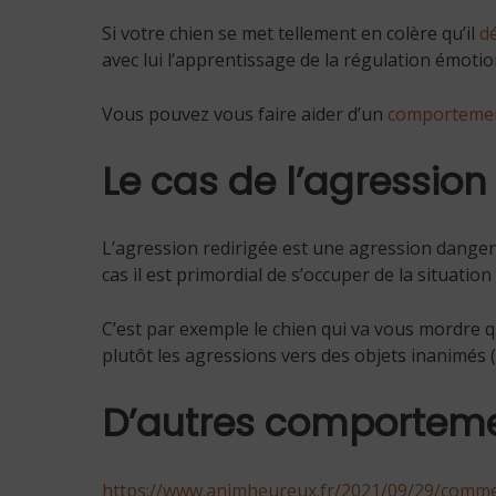
Si votre chien se met tellement en colère qu’il
d
avec lui l’apprentissage de la régulation émotio
Vous pouvez vous faire aider d’un
comportemen
Le cas de l’agression
L’agression redirigée est une agression dangereu
cas il est primordial de s’occuper de la situatio
C’est par exemple le chien qui va vous mordre qu
plutôt les agressions vers des objets inanimés (
D’autres comportemen
https://www.animheureux.fr/2021/09/29/comm