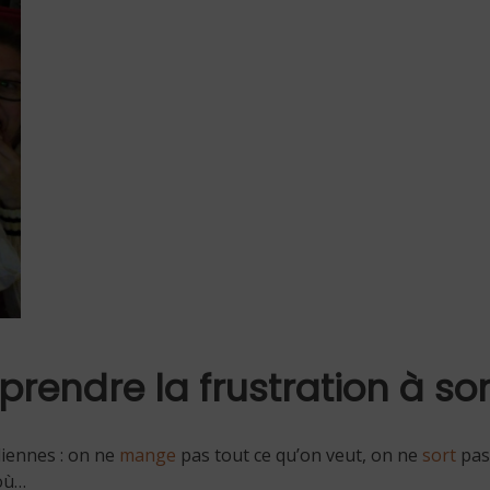
prendre la frustration à so
idiennes : on ne
mange
pas tout ce qu’on veut, on ne
sort
pas
où…