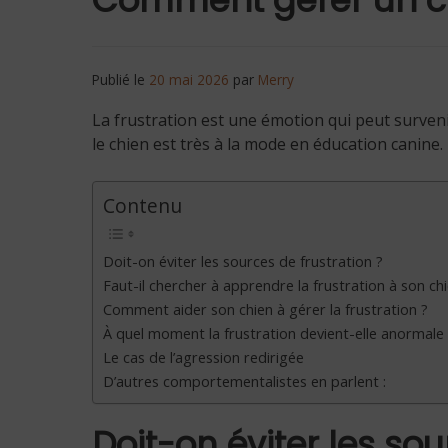
Publié le
20 mai 2026
par
Merry
La frustration est une émotion qui peut surveni
le chien est très à la mode en éducation canine.
Contenu
Doit-on éviter les sources de frustration ?
Faut-il chercher à apprendre la frustration à son chi
Comment aider son chien à gérer la frustration ?
À quel moment la frustration devient-elle anormale
Le cas de l’agression redirigée
D’autres comportementalistes en parlent :
Doit-on éviter les sou