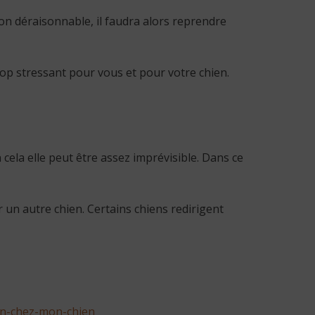
on déraisonnable, il faudra alors reprendre
rop stressant pour vous et pour votre chien.
 cela elle peut être assez imprévisible. Dans ce
r un autre chien. Certains chiens redirigent
on-chez-mon-chien