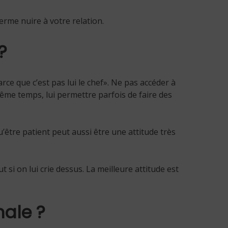
terme nuire à votre relation.
?
 parce que c’est pas lui le chef». Ne pas accéder à
ême temps, lui permettre parfois de faire des
u’être patient peut aussi être une attitude très
 si on lui crie dessus. La meilleure attitude est
male ?