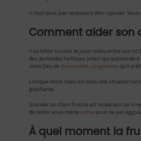
Il n’est donc pas nécessaire d’en rajouter. Vous 
Comment aider son ch
Il va falloir trouver le juste milieu entre «on lui
des demandes farfelues (chien qui quémande à t
choix (lieu de
promenade
,
congénères
qu’il pré
Lorsque votre chien est dans une situation où la
gratifiante.
Gronder un chien frustré est inopérant car il ne 
de rester vous-même
calme
pour ne pas aggrave
À quel moment la fru