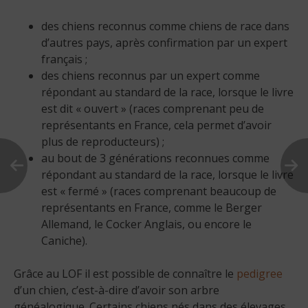
des chiens reconnus comme chiens de race dans
d’autres pays, après confirmation par un expert
français ;
des chiens reconnus par un expert comme
répondant au standard de la race, lorsque le livre
est dit « ouvert » (races comprenant peu de
représentants en France, cela permet d’avoir
plus de reproducteurs) ;
au bout de 3 générations reconnues comme
répondant au standard de la race, lorsque le livre
est « fermé » (races comprenant beaucoup de
représentants en France, comme le Berger
Allemand, le Cocker Anglais, ou encore le
Caniche).
Grâce au LOF il est possible de connaître le
pedigree
d’un chien, c’est-à-dire d’avoir son arbre
généalogique. Certains chiens nés dans des élevages