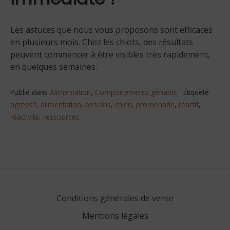
Les astuces que nous vous proposons sont efficaces
en plusieurs mois. Chez les chiots, des résultats
peuvent commencer à être visibles très rapidement,
en quelques semaines.
Publié dans
Alimentation
,
Comportements gênants
Étiqueté
agressif
,
alimentation
,
besoins
,
chien
,
promenade
,
réactif
,
réactivité
,
ressources
Navigation
de
l’article
Conditions générales de vente
Mentions légales