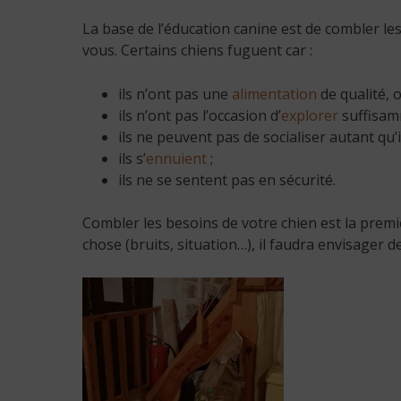
La base de l’éducation canine est de combler le
vous. Certains chiens fuguent car :
ils n’ont pas une
alimentation
de qualité, 
ils n’ont pas l’occasion d’
explorer
suffisam
ils ne peuvent pas de socialiser autant qu’i
ils s’
ennuient
;
ils ne se sentent pas en sécurité.
Combler les besoins de votre chien est la premiè
chose (bruits, situation…), il faudra envisager 