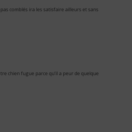
as comblés ira les satisfaire ailleurs et sans
otre chien fugue parce qu’il a peur de quelque