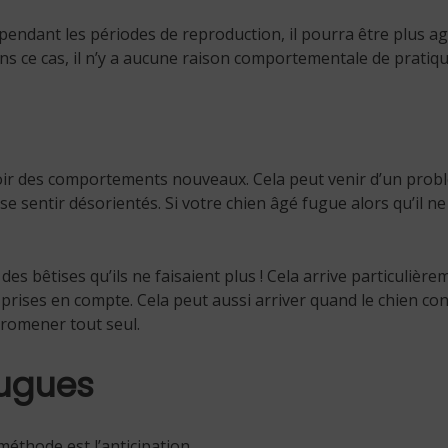
pendant les périodes de reproduction, il pourra être plus agré
ans ce cas, il n’y a aucune raison comportementale de pratiq
oir des comportements nouveaux. Cela peut venir d’un prob
e sentir désorientés. Si votre chien âgé fugue alors qu’il ne l’
des bêtises qu’ils ne faisaient plus ! Cela arrive particulièr
z prises en compte. Cela peut aussi arriver quand le chien con
promener tout seul.
fugues
méthode est l’anticipation.