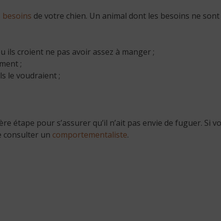
s
besoins
de votre chien. Un animal dont les besoins ne sont p
ou ils croient ne pas avoir assez à manger ;
ment ;
ls le voudraient ;
re étape pour s’assurer qu’il n’ait pas envie de fuguer. Si v
de consulter un
comportementaliste
.