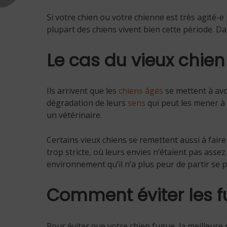
Si votre chien ou votre chienne est très agité-e 
plupart des chiens vivent bien cette période. D
Le cas du vieux chien
Ils arrivent que les
chiens âgés
se mettent à av
dégradation de leurs
sens
qui peut les mener à s
un vétérinaire.
Certains vieux chiens se remettent aussi à faire 
trop stricte, où leurs envies n’étaient pas asse
environnement qu’il n’a plus peur de partir se 
Comment éviter les 
Pour éviter que votre chien fugue, la meilleure 