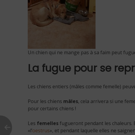
Un chien qui ne mange pas à sa faim peut fugue
La fugue pour se rep
Les chiens entiers (mâles comme femelle) peuven
Pour les chiens
mâles
, cela arrivera si une fe
pour certains chiens !
Les
femelles
fugueront pendant les chaleurs. 
«l’
oestrus
», et pendant laquelle elles ne saigne