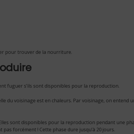
r pour trouver de la nourriture.
roduire
t fuguer s’ils sont disponibles pour la reproduction.
melle du voisinage est en chaleurs. Par voisinage, on entend 
Elles sont disponibles pour la reproduction pendant une pha
nt pas forcément ! Cette phase dure jusqu’à 20 jours.