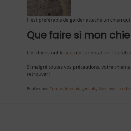
Il est préférable de garder attaché un chien qu
Que faire si mon chie
Les chiens ont le
sens
de l’orientation. Toutefo
Si malgré toutes vos précautions, votre chien a f
retrouver !
Publié dans
Comportements gênants
,
Vivre avec un chi
Navigation
de
l’article