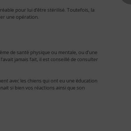
able pour lui d’être stérilisé. Toutefois, la
uer une opération.
lème de santé physique ou mentale, ou d’une
avait jamais fait, il est conseillé de consulter
ement avec les chiens qui ont eu une éducation
nait si bien vos réactions ainsi que son