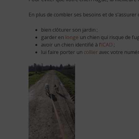
En plus de combler ses besoins et de s’assurer qu
bien clôturer son jardin ;
garder en
longe
un chien qui risque de fug
avoir un chien identifié à l’
ICAD
;
lui faire porter un
collier
avec votre numér