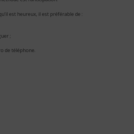
’il est heureux, il est préférable de :
uer ;
o de téléphone.