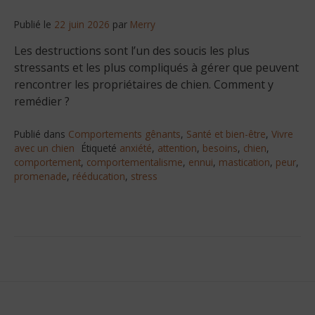
Publié le
22 juin 2026
par
Merry
Les destructions sont l’un des soucis les plus
stressants et les plus compliqués à gérer que peuvent
rencontrer les propriétaires de chien. Comment y
remédier ?
Publié dans
Comportements gênants
,
Santé et bien-être
,
Vivre
avec un chien
Étiqueté
anxiété
,
attention
,
besoins
,
chien
,
comportement
,
comportementalisme
,
ennui
,
mastication
,
peur
,
promenade
,
rééducation
,
stress