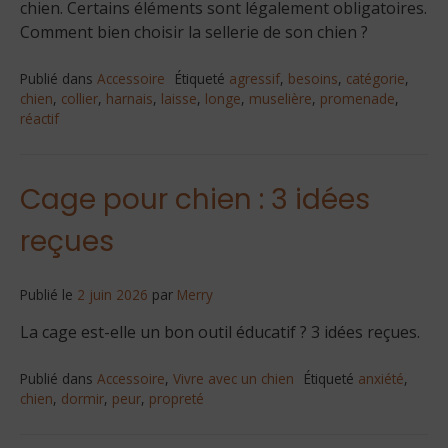
chien. Certains éléments sont légalement obligatoires.
Comment bien choisir la sellerie de son chien ?
Publié dans
Accessoire
Étiqueté
agressif
,
besoins
,
catégorie
,
chien
,
collier
,
harnais
,
laisse
,
longe
,
muselière
,
promenade
,
réactif
Cage pour chien : 3 idées
reçues
Publié le
2 juin 2026
par
Merry
La cage est-elle un bon outil éducatif ? 3 idées reçues.
Publié dans
Accessoire
,
Vivre avec un chien
Étiqueté
anxiété
,
chien
,
dormir
,
peur
,
propreté