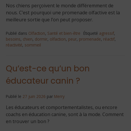
Nos chiens perçoivent le monde différemment de
nous. C’est pourquoi une promenade olfactive est la
meilleure sortie que l’on peut proposer.
Publié dans
Olfaction
,
Santé et bien-être
Étiqueté
agressif
,
besoins
,
chien
,
dormir
,
olfaction
,
peur
,
promenade
,
réactif
,
réactivité
,
sommeil
Qu’est-ce qu’un bon
éducateur canin ?
Publié le
27 juin 2026
par
Merry
Les éducateurs et comportementalistes, ou encore
coachs en éducation canine, sont à la mode. Comment
en trouver un bon ?