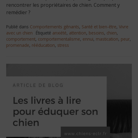
rencontrer les propriétaires de chien. Comment y
remédier ?
Publié dans
Comportements gênants
,
Santé et bien-être
,
Vivre
avec un chien
Étiqueté
anxiété
,
attention
,
besoins
,
chien
,
comportement
,
comportementalisme
,
ennui
,
mastication
,
peur
,
promenade
,
rééducation
,
stress