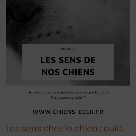
Les sens chez le chien : ouïe,