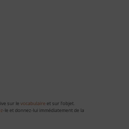
ive sur le
vocabulaire
et sur l’objet.
ez
-le et donnez-lui immédiatement de la