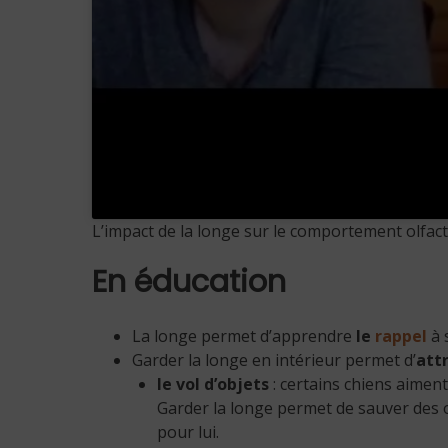
L’impact de la longe sur le comportement olfac
En éducation
La longe permet d’apprendre
le
rappel
à 
Garder la longe en intérieur permet d’
att
le vol d’objets
: certains chiens aiment 
Garder la longe permet de sauver des 
pour lui.