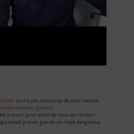
hasser
ou n’a pas beaucoup de suivi naturel.
comportements gênants
:
ite à courir pour éviter de vous les rendre !
 qui aurait pris en gueule un objet dangereux