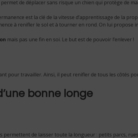
e permet de déplacer sans risque un chien qui protège de ma
rmanence est la clé de la vitesse d’apprentissage de la prop
ence à renifler le sol et à tourner en rond. On lui propose
ion
mais pas une fin en soi. Le but est de pouvoir l’enlever !
nt pour travailler. Ainsi, il peut renifler de tous les côtés 
 d’une bonne longe
s permettent de laisser toute la longueur : petits parcs, ru