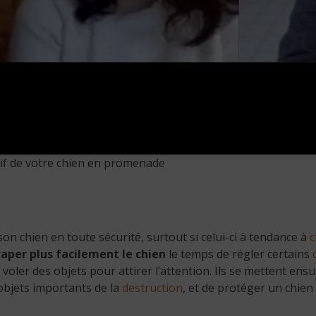
tif de votre chien en promenade
son chien en toute sécurité, surtout si celui-ci à tendance à
c
raper plus facilement le chien
le temps de régler certains
voler des objets pour attirer l’attention. Ils se mettent ensu
objets importants de la
destruction
, et de protéger un chien