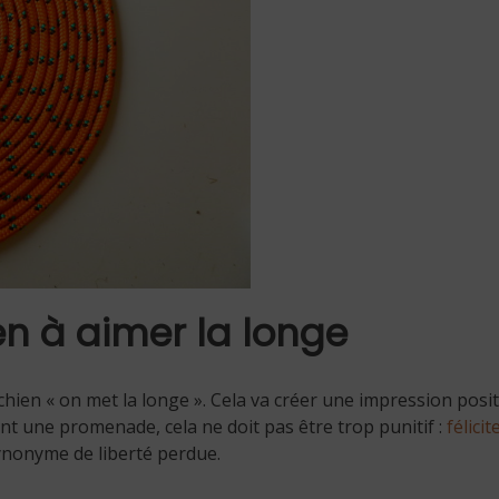
n à aimer la longe
chien « on met la longe ». Cela va créer une impression posit
t une promenade, cela ne doit pas être trop punitif :
félicit
ynonyme de liberté perdue.