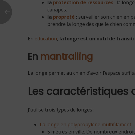
la
protection de ressources
: la long
canapés.
la
propreté
:
surveiller son chien en pe
prendre la longe dès que le chien comm
En
éducation
,
la longe est un outil de transit
En
mantrailing
La longe permet au chien d’avoir l’espace suffisa
Les caractéristiques
J’utilise trois types de longes :
La longe en polypropylène multifilament
:
5 mètres en ville. De nombreux endroit