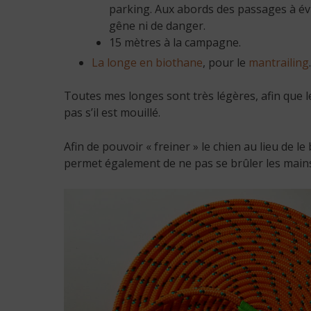
parking. Aux abords des passages à évi
gêne ni de danger.
15 mètres à la campagne.
La longe en biothane
, pour le
mantrailing
.
Toutes mes longes sont très légères, afin que le 
pas s’il est mouillé.
Afin de pouvoir « freiner » le chien au lieu de l
permet également de ne pas se brûler les mains 