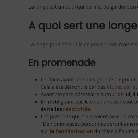
La
longe
est un outil qui permet de garder son 
A quoi sert une longe
La longe peut être utile en
promenade
mais ser
En promenade
Le chien ayant une plus grande longueur 
Cela a été démontré par des
études série
Ayant l’espace nécessaire autour de lui,
il
En n’obligeant pas le chien à rester tout 
évite les
réactivités
.
Les passants qui nous voient avec un chie
! De nombreuses personnes seront amen
sur
la
familiarisation
du chien à l’humain