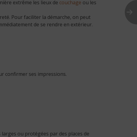
nière extrême les lieux de
couchage
ou les
reté. Pour faciliter la démarche, on peut
 immédiatement de se rendre en extérieur.
pour confirmer ses impressions.
es larges ou protégées par des places de