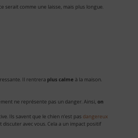
 ce serait comme une laisse, mais plus longue.
ressante. Il rentrera
plus calme
à la maison.
nnement ne représente pas un danger. Ainsi,
on
e. Ils savent que le chien n’est pas
dangereux
 discuter avec vous. Cela a un impact positif