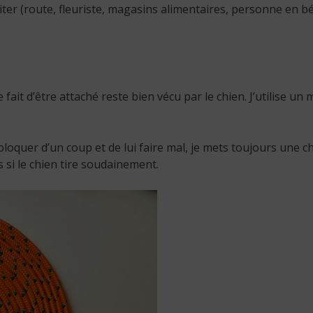
ter (route, fleuriste, magasins alimentaires, personne en bé
fait d’être attaché reste bien vécu par le chien. J’utilise un
e bloquer d’un coup et de lui faire mal, je mets toujours une 
si le chien tire soudainement.