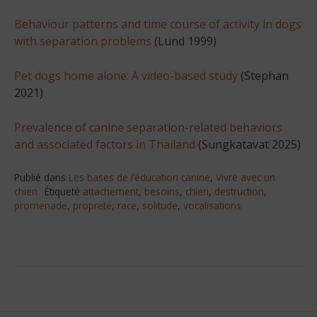
Behaviour patterns and time course of activity in dogs
with separation problems
(Lund 1999)
Pet dogs home alone: A video-based study
(Stephan
2021)
Prevalence of canine separation-related behaviors
and associated factors in Thailand
(Sungkatavat 2025)
Publié dans
Les bases de l’éducation canine
,
Vivre avec un
chien
Étiqueté
attachement
,
besoins
,
chien
,
destruction
,
promenade
,
propreté
,
race
,
solitude
,
vocalisations