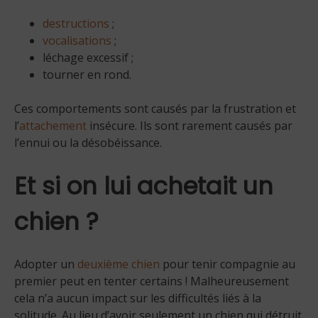
destructions
;
vocalisations
;
léchage excessif ;
tourner en rond.
Ces comportements sont causés par la frustration et
l’
attachement
insécure. Ils sont rarement causés par
l’ennui ou la désobéissance.
Et si on lui achetait un
chien ?
Adopter un
deuxième chien
pour tenir compagnie au
premier peut en tenter certains ! Malheureusement
cela n’a aucun impact sur les difficultés liés à la
solitude. Au lieu d’avoir seulement un chien qui détruit