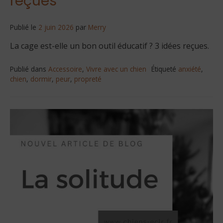
reçues
Publié le
2 juin 2026
par
Merry
La cage est-elle un bon outil éducatif ? 3 idées reçues.
Publié dans
Accessoire
,
Vivre avec un chien
Étiqueté
anxiété
,
chien
,
dormir
,
peur
,
propreté