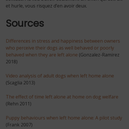
et hurle, vous risquez d’en avoir deux.
Sources
Differences in stress and happiness between owners
who perceive their dogs as well behaved or poorly
behaved when they are left alone
(Gonzalez-Ramirez
2018)
Video analysis of adult dogs when left home alone
(Scaglia 2013)
The effect of time left alone at home on dog welfare
(Rehn 2011)
Puppy behaviours when left home alone: A pilot study
(Frank 2007)