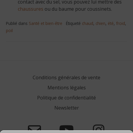
contact avec du sel, vous pouvez lui mettre des
chaussures
ou du baume pour coussinets.
Publié dans
Santé et bien-être
Étiqueté
chaud
,
chien
,
été
,
froid
,
poil
Navigation
de
l’article
Conditions générales de vente
Mentions légales
Politique de confidentialité
Newsletter