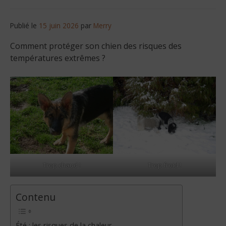
Publié le
15 juin 2026
par
Merry
Comment protéger son chien des risques des
températures extrêmes ?
Trop chaud !
Trop froid !
Contenu
Été : les risques de la chaleur