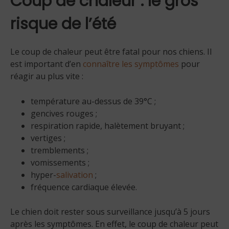
Coup de chaleur : le gros
risque de l’été
Le coup de chaleur peut être fatal pour nos chiens. Il
est important d’en
connaître les symptômes
pour
réagir au plus vite :
température au-dessus de 39°C ;
gencives rouges ;
respiration rapide, halètement bruyant ;
vertiges ;
tremblements ;
vomissements ;
hyper-
salivation
;
fréquence cardiaque élevée.
Le chien doit rester sous surveillance jusqu’à 5 jours
après les symptômes. En effet, le coup de chaleur peut