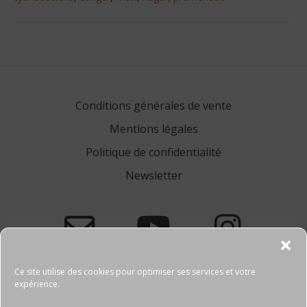
Navigation
de
l’article
Conditions générales de vente
Mentions légales
Politique de confidentialité
Newsletter
Ce site utilise des cookies pour optimiser ses services et votre
expérience.