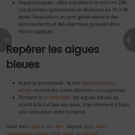
hépatotoxiques : elles entraînent la mort en 24h.
Les premiers symptômes se déclarent en 1h à 4h
après l’exposition, et sont généralement des
vomissements et des diarrhées pouvant être
hémorragiques.
Repérer les algues
bleues
Avant la promenade : le site
cyanobactéries
alerte
recense les zones atteintes ou suspectes.
Pendant la
promenade
: les algues bleues se
voient à la surface des eaux. Elles donnent à l’eau
une coloration verte ou bleue.
Publié dans
Santé et bien-être
Étiqueté
algue
,
chien
,
cyanobactérie
,
danger
,
mort
,
nager
,
promenade