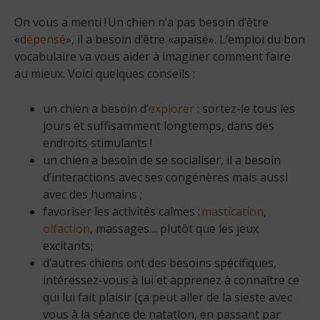
On vous a menti ! Un chien n’a pas besoin d’être
«
dépensé
», il a besoin d’être «apaisé». L’emploi du bon
vocabulaire va vous aider à imaginer comment faire
au mieux. Voici quelques conseils :
un chien a besoin d’
explorer
: sortez-le tous les
jours et suffisamment longtemps, dans des
endroits stimulants !
un chien a besoin de se socialiser, il a besoin
d’interactions avec ses congénères mais aussi
avec des humains ;
favoriser les activités calmes :
mastication
,
olfaction
, massages… plutôt que les jeux
excitants;
d’autres chiens ont des besoins spécifiques,
intéressez-vous à lui et apprenez à connaître ce
qui lui fait plaisir (ça peut aller de la sieste avec
vous à la séance de natation, en passant par