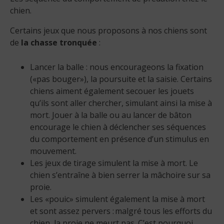
chien.
Certains jeux que nous proposons à nos chiens sont
de
la chasse tronquée
:
Lancer la balle : nous encourageons la fixation
(«pas bouger»), la poursuite et la saisie. Certains
chiens aiment également secouer les jouets
qu’ils sont aller chercher, simulant ainsi la mise à
mort. Jouer à la balle ou au lancer de bâton
encourage le chien à déclencher ses séquences
du comportement en présence d’un stimulus en
mouvement.
Les jeux de tirage simulent la mise à mort. Le
chien s’entraîne à bien serrer la mâchoire sur sa
proie.
Les «pouic» simulent également la mise à mort
et sont assez pervers : malgré tous les efforts du
chien, la proie ne meurt pas. C’est pourquoi