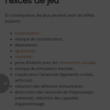
l’excès de jeu
En conséquence, les jeux peuvent avoir les effets
suivants :
surexcitation
;
manque de concentration ;
dépendance ;
agressivité
;
réactivité
;
perte d’intérêt pour les
interactions sociales
;
manque de stimulation mentale ;
risques pour l’anatomie (ligaments croisés,
arthrose) ;
réduction des défenses immunitaires ;
destruction des neurones de l’hippocampe
(mémoire), réduction des capacités
d’apprentissage.