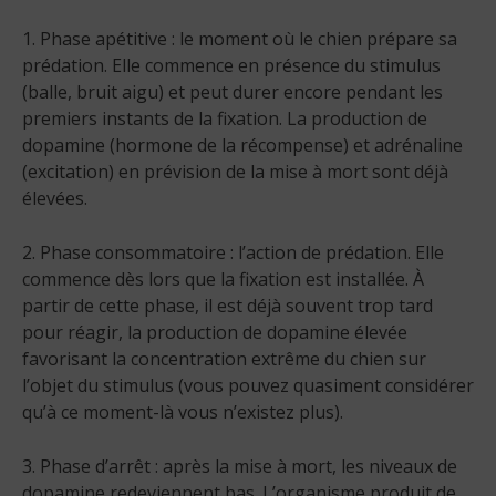
1. Phase apétitive : le moment où le chien prépare sa
prédation. Elle commence en présence du stimulus
(balle, bruit aigu) et peut durer encore pendant les
premiers instants de la fixation. La production de
dopamine (hormone de la récompense) et adrénaline
(excitation) en prévision de la mise à mort sont déjà
élevées.
2. Phase consommatoire : l’action de prédation. Elle
commence dès lors que la fixation est installée. À
partir de cette phase, il est déjà souvent trop tard
pour réagir, la production de dopamine élevée
favorisant la concentration extrême du chien sur
l’objet du stimulus (vous pouvez quasiment considérer
qu’à ce moment-là vous n’existez plus).
3. Phase d’arrêt : après la mise à mort, les niveaux de
dopamine redeviennent bas. L’organisme produit de