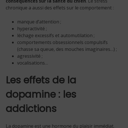
conséquences sur la santé du chien
. Le stress
chronique a aussi des effets sur le comportement :
manque d’attention ;
hyperactivité ;
léchage excessifs et automutilation ;
comportements obsessionnels compulsifs
(chasse sa queue, des mouches imaginaires…) ;
agressivité ;
vocalisations…
Les effets de la
dopamine : les
addictions
La dopamine est une hormone du plaisir immédiat.