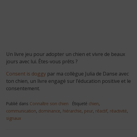
Un livre jeu pour adopter un chien et vivre de beaux
jours avec lui. Êtes-vous prêts ?
Consent is doggy
par ma collègue Julia de Danse avec
ton chien, un livre engagé sur l’éducation positive et le
consentement.
Publié dans
Connaître son chien
Étiqueté
chien
,
communication
,
dominance
,
hiérarchie
,
peur
,
réactif
,
réactivité
,
signaux
Navigation