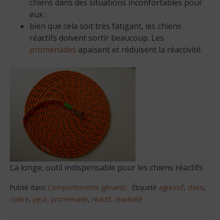
chiens dans des situations inconfortables pour
eux ;
bien que cela soit très fatigant, les chiens
réactifs doivent sortir beaucoup. Les
promenades
apaisent et réduisent la réactivité.
La longe, outil indispensable pour les chiens réactifs
Publié dans
Comportements gênants
Étiqueté
agressif
,
chien
,
colère
,
peur
,
promenade
,
réactif
,
réactivité
Navigation