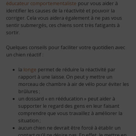
éducateur comportementaliste
pour vous aider à
identifier les causes de la réactivité et pouvoir la
corriger. Cela vous aidera également à ne pas vous
sentir submergés, ces chiens sont très fatigants à
sortir.
Quelques conseils pour faciliter votre quotidien avec
un chien réactif :
la
longe
permet de réduire la réactivité par
rapport à une laisse. On peut y mettre un
morceau de chambre à air de vélo pour éviter les
brûlures ;
un dossard « en rééducation » peut aider à
supporter le regard des gens en leur faisant
comprendre que vous travaillez à améliorer la
situation ;
aucun chien ne devrait être forcé à établir un
contact qu’il ne désire pas. En effet, le mettre en