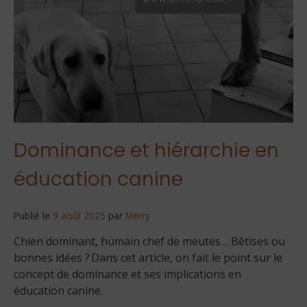
Dominance et hiérarchie en
éducation canine
Publié le
9 août 2025
par
Merry
Chien dominant, humain chef de meutes… Bêtises ou
bonnes idées ? Dans cet article, on fait le point sur le
concept de dominance et ses implications en
éducation canine.