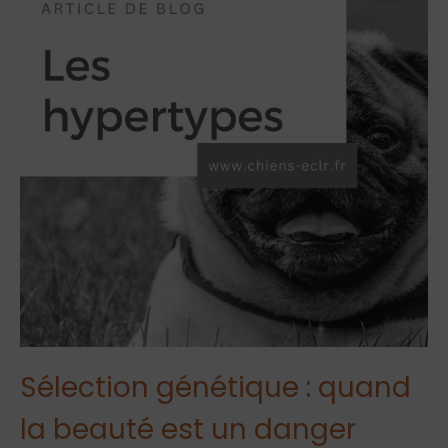
Sélection génétique : quand
la beauté est un danger