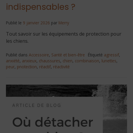
indispensables ?
Publié le
9 janvier 2026
par
Merry
Tout savoir sur les équipements de protection pour
les chiens.
Publié dans
Accessoire
,
Santé et bien-être
Étiqueté
agressif
,
anxiété
,
anxieux
,
chaussures
,
chien
,
combinaison
,
lunettes
,
peur
,
pnotection
,
réactif
,
réactivité