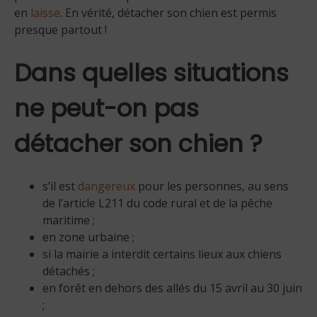
en
laisse
. En vérité, détacher son chien est permis
presque partout !
Dans quelles situations
ne peut-on pas
détacher son chien ?
s’il est
dangereux
pour les personnes, au sens
de l’article L211 du code rural et de la pêche
maritime ;
en zone urbaine ;
si la mairie a interdit certains lieux aux chiens
détachés ;
en forêt en dehors des allés du 15 avril au 30 juin
;