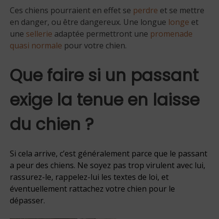
Ces chiens pourraient en effet se
perdre
et se mettre
en danger, ou être dangereux. Une longue
longe
et
une
sellerie
adaptée permettront une
promenade
quasi normale
pour votre chien.
Que faire si un passant
exige la tenue en laisse
du chien ?
Si cela arrive, c’est généralement parce que le passant
a peur des chiens. Ne soyez pas trop virulent avec lui,
rassurez-le, rappelez-lui
les textes de loi
, et
éventuellement
rattachez
votre chien pour le
dépasser.