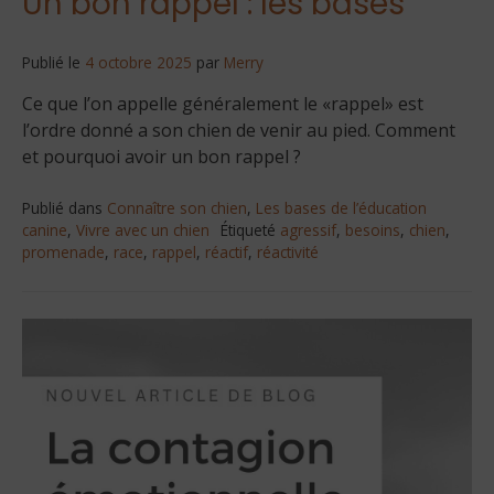
Un bon rappel : les bases
Publié le
4 octobre 2025
par
Merry
Ce que l’on appelle généralement le «rappel» est
l’ordre donné a son chien de venir au pied. Comment
et pourquoi avoir un bon rappel ?
Publié dans
Connaître son chien
,
Les bases de l’éducation
canine
,
Vivre avec un chien
Étiqueté
agressif
,
besoins
,
chien
,
promenade
,
race
,
rappel
,
réactif
,
réactivité