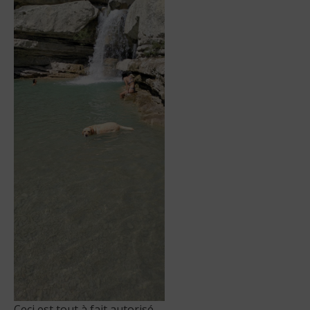
Ceci est tout à fait autorisé.