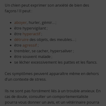
Un chien peut exprimer son anxiété de bien des
façons ! Il peut :
aboyer
, hurler, gémir… ;
être hypervigilant ;
être
hyperactif
;
détruire
des objets, des meubles… ;
être
agressif
;
trembler, se cacher, hypersaliver ;
être souvent malade ;
se lécher excessivement les pattes et les flancs.
Ces symptômes peuvent apparaître même en dehors
d’un contexte de stress.
Ils ne sont pas forcément liés à un trouble anxieux. En
cas de doute, consulter un comportementaliste
pourra vous donner un avis, et un vétérinaire pourra