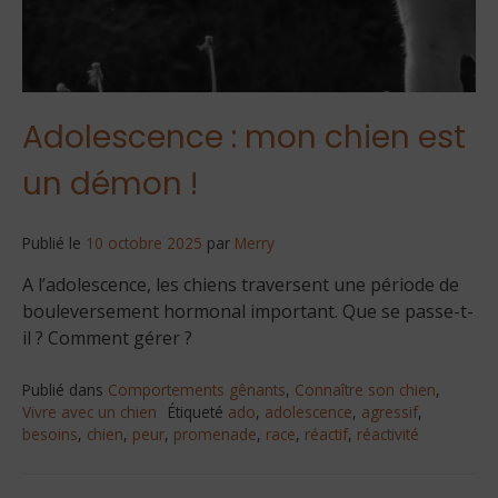
Adolescence : mon chien est
un démon !
Publié le
10 octobre 2025
par
Merry
A l’adolescence, les chiens traversent une période de
bouleversement hormonal important. Que se passe-t-
il ? Comment gérer ?
Publié dans
Comportements gênants
,
Connaître son chien
,
Vivre avec un chien
Étiqueté
ado
,
adolescence
,
agressif
,
besoins
,
chien
,
peur
,
promenade
,
race
,
réactif
,
réactivité