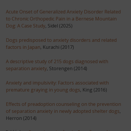
Acute Onset of Generalized Anxiety Disorder Related
to Chronic Orthopedic Pain in a Bernese Mountain
Dog: A Case Study
, Sidel (2025)
Dogs predisposed to anxiety disorders and related
factors in Japan
, Kurachi (2017)
A descriptive study of 215 dogs diagnosed with
separation anxiety
, Storengen (2014)
Anxiety and impulsivity: Factors associated with
premature graying in young dogs
, King (2016)
Effects of preadoption counseling on the prevention
of separation anxiety in newly adopted shelter dogs
,
Herron (2014)