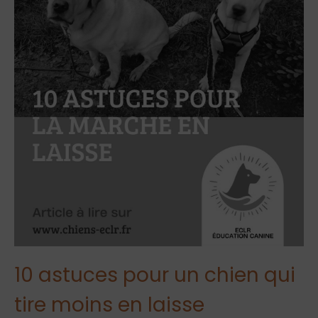
10 astuces pour un chien qui
tire moins en laisse