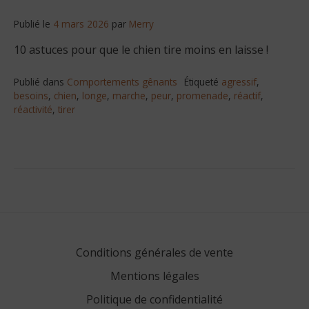
Publié le
4 mars 2026
par
Merry
10 astuces pour que le chien tire moins en laisse !
Publié dans
Comportements gênants
Étiqueté
agressif
,
besoins
,
chien
,
longe
,
marche
,
peur
,
promenade
,
réactif
,
réactivité
,
tirer
Conditions générales de vente
Mentions légales
Politique de confidentialité