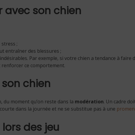
r avec son chien
 stress ;
ut entraîner des blessures ;
ndésirables. Par exemple, si votre chien a tendance à faire 
nt renforcer ce comportement.
son chien
ien, du moment qu’on reste dans la
modération
. Un cadre doi
ès courte dans la journée et ne se substitue pas à une
promen
lors des jeu