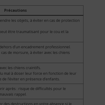
Précautions
rendre les objets, à éviter en cas de protection
 peut être traumatisant pour le cou et la
en dehors d’un encadrement professionnel.
 cas de morsure, à éviter avec les chiens
vec les chiens craintifs.
du mal à doser leur force en fonction de leur
e de l’éviter en présence d’enfants.
urir après : risque de difficultés pour le
 mauvais rappel.
r des destructions en votre absence si le