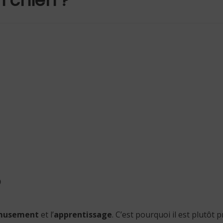
?
musement
et l’
apprentissage
. C’est pourquoi il est plutôt p