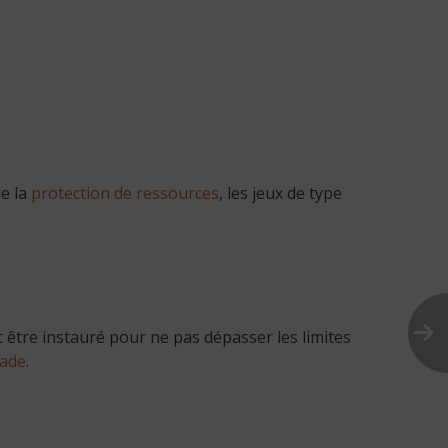
de la
protection de ressources
, les jeux de type
t être instauré pour ne pas dépasser les limites
ade
.