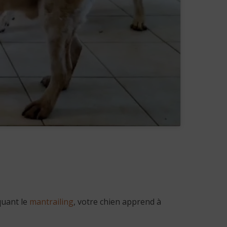
quant le
mantrailing
, votre chien apprend à