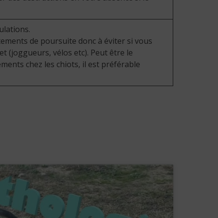
ulations.
ements de poursuite donc à éviter si vous
jet (joggueurs, vélos etc). Peut être le
ents chez les chiots, il est préférable