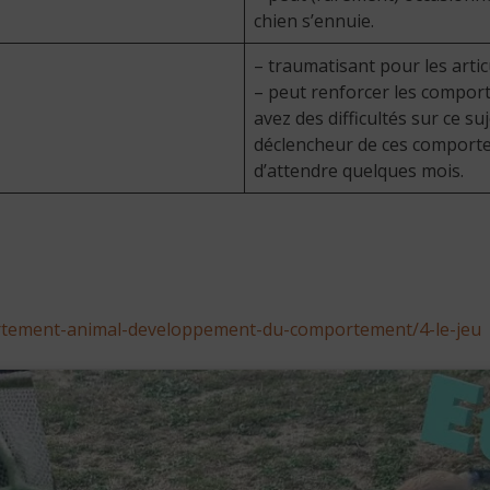
chien s’ennuie.
– traumatisant pour les artic
– peut renforcer les comport
avez des difficultés sur ce su
déclencheur de ces comportem
d’attendre quelques mois.
portement-animal-developpement-du-comportement/4-le-jeu