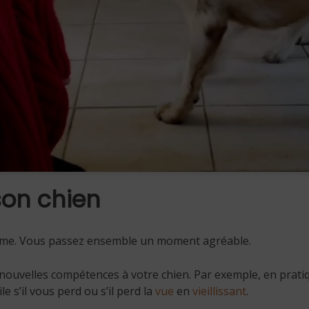
son chien
inôme. Vous passez ensemble un moment agréable.
 nouvelles compétences à votre chien. Par exemple, en prati
e s’il vous perd ou s’il perd la
vue
en
vieillissant
.