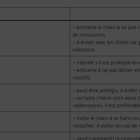
– entraîne le chien à ne pas 
de ressources.
– à éviter avec les chiots car
mâchoire.
– interdit s’il est pratiqué 
– entraîne à ne pas lâcher en
réactifs.
– peut être ambigu, à éviter a
– certains chiens vont avoir 
«adversaire», il est préférabl
– incite le chien à se faire co
rattacher. À éviter en cas de
– peut (rarement) occasionne