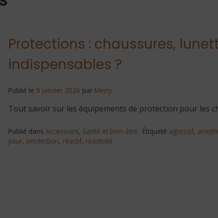
Protections : chaussures, lune
indispensables ?
Publié le
9 janvier 2026
par
Merry
Tout savoir sur les équipements de protection pour les c
Publié dans
Accessoire
,
Santé et bien-être
Étiqueté
agressif
,
anxiét
peur
,
pnotection
,
réactif
,
réactivité