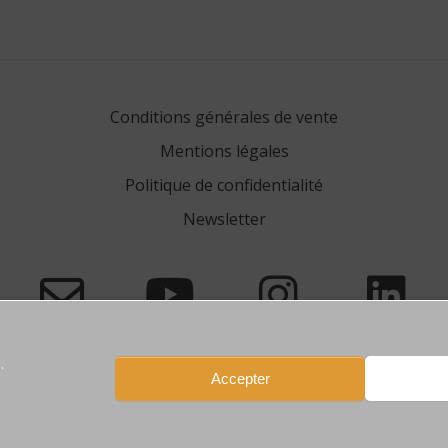
Conditions générales de vente
Mentions légales
Politique de confidentialité
Newsletter
.
Accepter
77450 Esbly