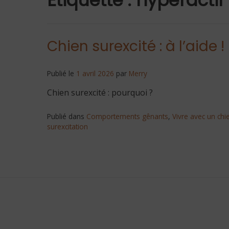
Chien surexcité : à l’aide !
Publié le
1 avril 2026
par
Merry
Chien surexcité : pourquoi ?
Publié dans
Comportements gênants
,
Vivre avec un chi
surexcitation