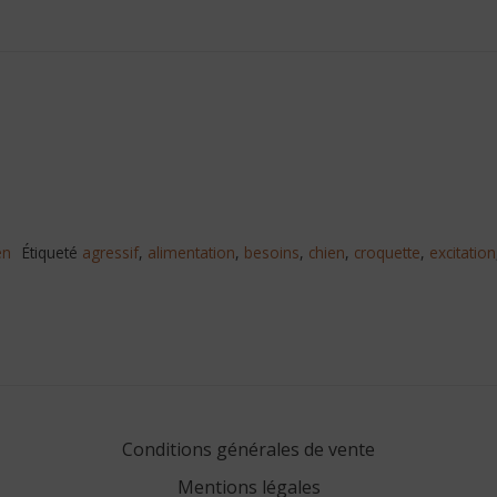
en
Étiqueté
agressif
,
alimentation
,
besoins
,
chien
,
croquette
,
excitation
Conditions générales de vente
Mentions légales