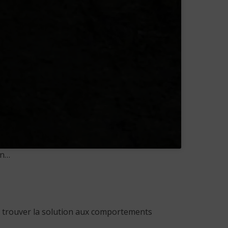
on…
de trouver la solution aux comportements