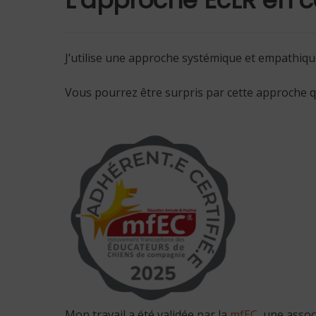
J’utilise une approche systémique et empathiqu
Vous pourrez être surpris par cette approche 
Mon travail a été validée par la
mfEC
, une asso