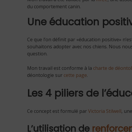
du comportement canin.
Une éducation positi
Ce que l’on définit par «éducation positive» n’
souhaitons adopter avec nos chiens. Nous nous
question.
Mon travail est conforme à la
charte de déonto
déontologie sur
cette page
.
Les 4 piliers de l’édu
Ce concept est formulé par
Victoria Stilwell
, un
L’utilisation de
renforc