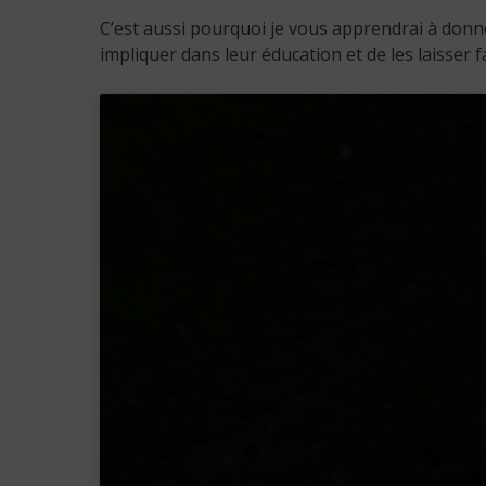
C’est aussi pourquoi je vous apprendrai à donner
impliquer dans leur éducation et de les laisser 