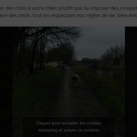
 des choix à votre chien plutôt que lui imposer des comporte
faire des choix, tout en respectant nos règles de vie, bien é
Cliquez pour accepter les cookies
marketing et activer ce contenu