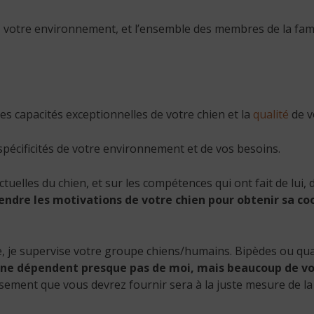
e, votre environnement, et l’ensemble des membres de la fami
es capacités exceptionnelles de votre chien et la
qualité
de v
spécificités de votre environnement et de vos besoins.
uelles du chien, et sur les compétences qui ont fait de lui, d
endre les motivations de votre chien pour obtenir sa co
e, je supervise votre groupe chiens/humains. Bipèdes ou q
 ne dépendent presque pas de moi, mais beaucoup de vo
sement que vous devrez fournir sera à la juste mesure de la 