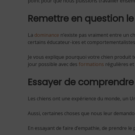
point pour que nous puissions travailler ensem
Remettre en question l
La
dominance
n’existe pas vraiment entre un c
certains éducateur-ices et comportementalistes
Je vous explique pourquoi votre chien produit t
jour possible avec des
formations
régulières et
Essayer de comprendre 
Les chiens ont une expérience du monde, un Umw
Aussi, certaines choses que nous leur demando
En essayant de faire d’empathie, de prendre le 