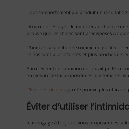
Tout comportement qui produit un résultat agré
On va donc essayer de montrer au chien ce que 
prouvé que les chiens sont prédisposés à appr
L’humain se positionne comme un guide et créé u
chiens sont plus attentifs et plus proches de le
Afin d’éviter tout punition qui aurait pu l’être,
en mesure de lui proposer des ajustements av
L’Errorless learning
a été prouvé plus efficace 
Éviter d’utiliser l’intimi
Je m’engage à toujours vous proposer des solut