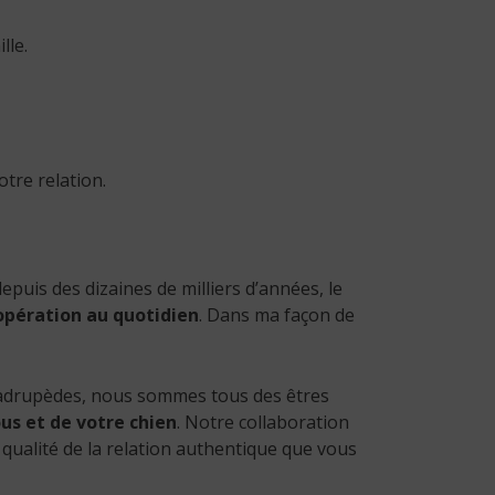
lle.
otre relation.
epuis des dizaines de milliers d’années, le
opération au quotidien
. Dans ma façon de
uadrupèdes, nous sommes tous des êtres
us et de votre chien
. Notre collaboration
qualité de la relation authentique que vous