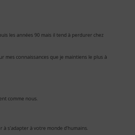
uis les années 90 mais il tend à perdurer chez
sur mes connaissances que je maintiens le plus à
ment comme nous.
er à s’adapter à votre monde d’humains.