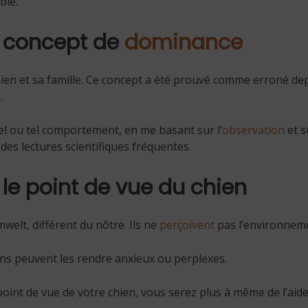
ble.
e concept de
dominance
hien et sa famille. Ce concept a été prouvé comme erroné dep
.
el ou tel comportement, en me basant sur l’
observation
et 
 des lectures scientifiques fréquentes.
le point de vue du chien
elt, différent du nôtre. Ils ne
perçoivent
pas l’environne
ns peuvent les rendre anxieux ou perplexes.
point de vue de votre chien, vous serez plus à même de l’aid