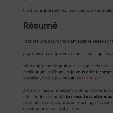
C’est pourquoi j’ai besoin de voir votre domicil
Résumé
J’adopte une approche bienveillante basée sur l
Je prends en compte votre famille ainsi que les 
Mon approche s’appuie sur les capacités intellect
meilleur ami de l’humain.
Je vous aide à compr
travailler, il n’y a pas besoin de
friandises
.
À travers mes connaissances et mon expérienc
intelligents et émotifs.
Les résultats attendus
ressemble à des séances de coaching. L’investis
développerez avec votre chien.