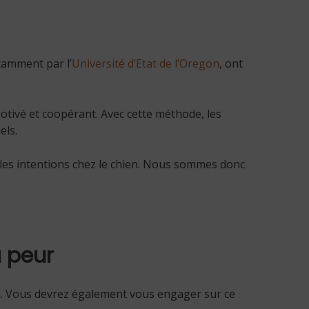
tamment par l’
Université d’Etat de l’Oregon
, ont
otivé et coopérant. Avec cette méthode, les
els.
 les intentions chez le chien. Nous sommes donc
a peur
en. Vous devrez également vous engager sur ce