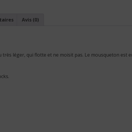
taires
Avis (0)
très léger, qui flotte et ne moisit pas. Le mousqueton est e
ocks.