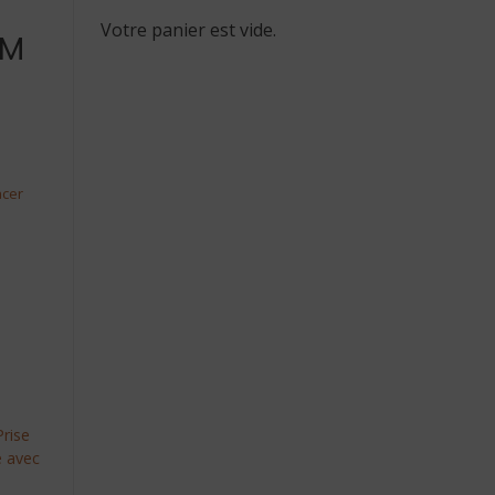
Votre panier est vide.
PM
acer
Prise
e avec