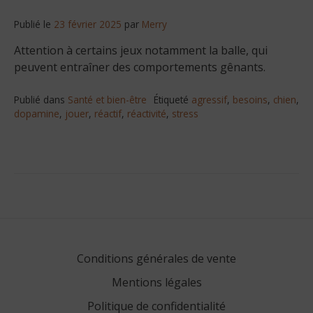
Publié le
23 février 2025
par
Merry
Attention à certains jeux notamment la balle, qui
peuvent entraîner des comportements gênants.
Publié dans
Santé et bien-être
Étiqueté
agressif
,
besoins
,
chien
,
dopamine
,
jouer
,
réactif
,
réactivité
,
stress
Conditions générales de vente
Mentions légales
Politique de confidentialité