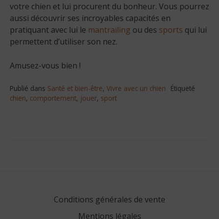
votre chien et lui procurent du bonheur. Vous pourrez
aussi découvrir ses incroyables capacités en
pratiquant avec lui le
mantrailing
ou des
sports
qui lui
permettent d’utiliser son nez.
Amusez-vous bien !
Publié dans
Santé et bien-être
,
Vivre avec un chien
Étiqueté
chien
,
comportement
,
jouer
,
sport
Conditions générales de vente
Mentions légales