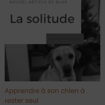
Apprendre à son chien à
rester seul