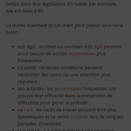
temps dans leur législation. En Suède par exemple,
elle est fixée à 8h.
La durée maximale qu’un chien peut passer seul varie
selon :
son âge : un chiot ou un chien très
âgé
peuvent
avoir besoin de sorties
hygiéniques
plus
fréquentes ;
sa santé : certaines conditions peuvent
nécessiter des soins ou une attention plus
régulière ;
ses activités : les
promenades
fréquentes ont
prouvé leur efficacité dans la prévention de
difficultés pour gérer la solitude ;
sa
race
: les races de travail peuvent être plus
dynamiques et se sentir
frustrés
lors de longues
périodes d’inactivité ;
son passé : a-t-il été habitué à une présence