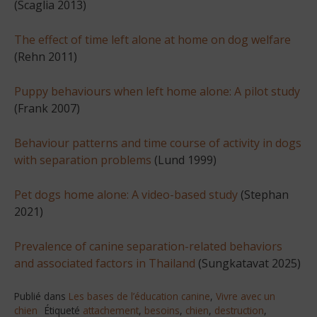
(Scaglia 2013)
The effect of time left alone at home on dog welfare
(Rehn 2011)
Puppy behaviours when left home alone: A pilot study
(Frank 2007)
Behaviour patterns and time course of activity in dogs
with separation problems
(Lund 1999)
Pet dogs home alone: A video-based study
(Stephan
2021)
Prevalence of canine separation-related behaviors
and associated factors in Thailand
(Sungkatavat 2025)
Publié dans
Les bases de l’éducation canine
,
Vivre avec un
chien
Étiqueté
attachement
,
besoins
,
chien
,
destruction
,