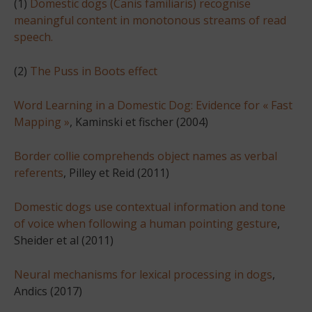
(1)
Domestic dogs (Canis familiaris) recognise
meaningful content in monotonous streams of read
speech.
(2)
The Puss in Boots effect
Word Learning in a Domestic Dog: Evidence for « Fast
Mapping »
, Kaminski et fischer (2004)
Border collie comprehends object names as verbal
referents
, Pilley et Reid (2011)
Domestic dogs use contextual information and tone
of voice when following a human pointing gesture
,
Sheider et al (2011)
Neural mechanisms for lexical processing in dogs
,
Andics (2017)