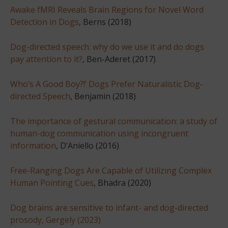
Awake fMRI Reveals Brain Regions for Novel Word
Detection in Dogs
, Berns (2018)
Dog-directed speech: why do we use it and do dogs
pay attention to it?
, Ben-Aderet (2017)
Who’s A Good Boy?!’ Dogs Prefer Naturalistic Dog-
directed Speech
, Benjamin (2018)
The importance of gestural communication: a study of
human-dog communication using incongruent
information
, D’Aniello (2016)
Free-Ranging Dogs Are Capable of Utilizing Complex
Human Pointing Cues
, Bhadra (2020)
Dog brains are sensitive to infant- and dog-directed
prosody, Gergely (2023)