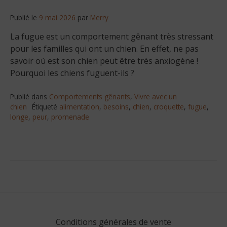
Publié le
9 mai 2026
par
Merry
La fugue est un comportement gênant très stressant
pour les familles qui ont un chien. En effet, ne pas
savoir où est son chien peut être très anxiogène !
Pourquoi les chiens fuguent-ils ?
Publié dans
Comportements gênants
,
Vivre avec un
chien
Étiqueté
alimentation
,
besoins
,
chien
,
croquette
,
fugue
,
longe
,
peur
,
promenade
Conditions générales de vente