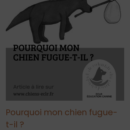
Pourquoi mon chien fugue-
t-il ?