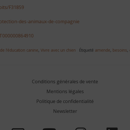
roits/F31859
-protection-des-animaux-de-compagnie
EXT000000864910
de l’éducation canine
,
Vivre avec un chien
Étiqueté
amende
,
besoins
,
Conditions générales de vente
Mentions légales
Politique de confidentialité
Newsletter