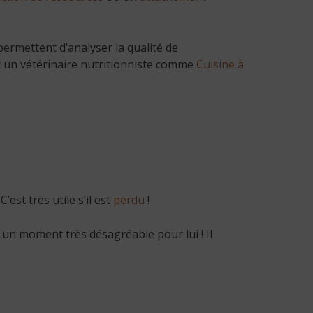
ermettent d’analyser la qualité de
par un vétérinaire nutritionniste comme
Cuisine à
’est très utile s’il est
perdu
!
 un moment très désagréable pour lui ! Il