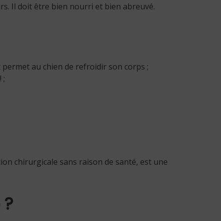
 Il doit être bien nourri et bien abreuvé.
t permet au chien de refroidir son corps ;
 ;
tion chirurgicale sans raison de santé, est une
 ?