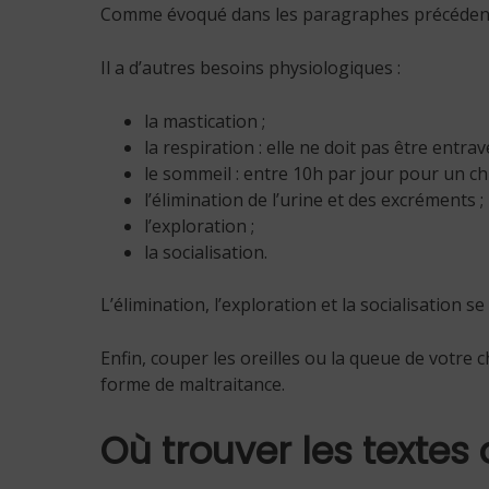
Comme évoqué dans les paragraphes précédents, v
Il a d’autres besoins physiologiques :
la mastication ;
la respiration : elle ne doit pas être entr
le sommeil : entre 10h par jour pour un chi
l’élimination de l’urine et des excréments ;
l’exploration ;
la socialisation.
L’élimination, l’exploration et la socialisation 
Enfin, couper les oreilles ou la queue de votre 
forme de maltraitance.
Où trouver les textes 