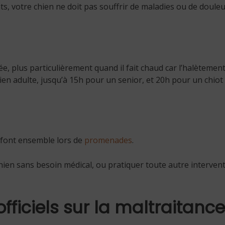
otre chien ne doit pas souffrir de maladies ou de douleurs.
avée, plus particulièrement quand il fait chaud car l’halètemen
en adulte, jusqu’à 15h pour un senior, et 20h pour un chiot !
se font ensemble lors de
promenades
.
chien sans besoin médical, ou pratiquer toute autre interven
officiels sur la maltraitance