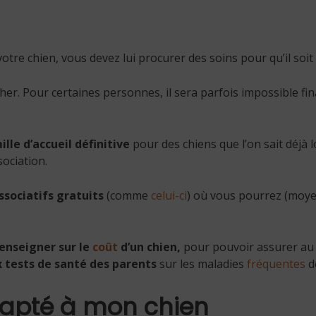
otre chien, vous devez lui procurer des soins pour qu’il soi
her. Pour certaines personnes, il sera parfois impossible f
lle d’accueil définitive
pour des chiens que l’on sait déjà 
sociation.
ssociatifs
gratuits
(comme
celui-ci
) où vous pourrez (moyen
renseigner sur le
coût
d’un chien,
pour pouvoir assurer au m
x tests de santé des parents
sur les maladies
fréquentes
d
dapté à mon chien