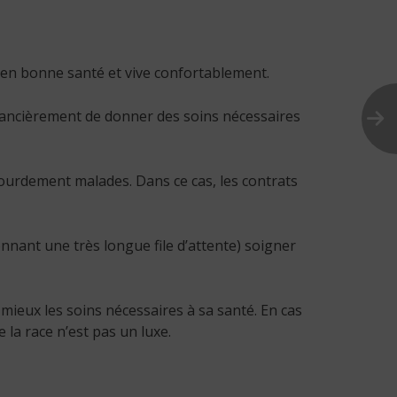
t en bonne santé et vive confortablement.
inancièrement de donner des soins nécessaires
lourdement malades. Dans ce cas, les contrats
nant une très longue file d’attente) soigner
ieux les soins nécessaires à sa santé. En cas
e la race n’est pas un luxe.