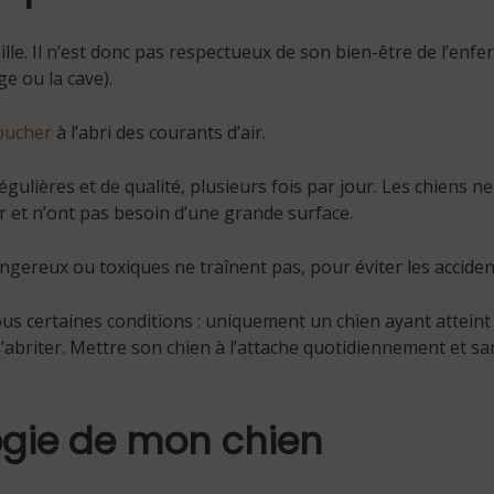
mille. Il n’est donc pas respectueux de son bien-être de l’enf
e ou la cave).
oucher
à l’abri des courants d’air.
égulières et de qualité, plusieurs fois par jour. Les chiens 
 et n’ont pas besoin d’une grande surface.
ngereux ou toxiques ne traînent pas, pour éviter les acciden
sous certaines conditions : uniquement un chien ayant atteint 
s’abriter. Mettre son chien à l’attache quotidiennement et s
ogie de mon chien