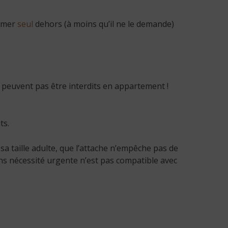
ermer
seul
dehors (à moins qu’il ne le demande)
ne peuvent pas être interdits en appartement !
ts.
sa taille adulte, que l’attache n’empêche pas de
ans nécessité urgente n’est pas compatible avec