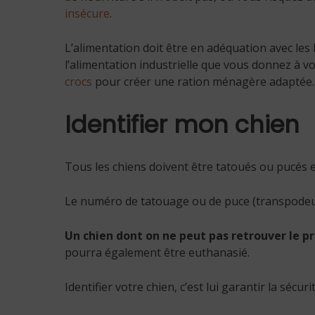
insécure
.
L’alimentation doit être en adéquation avec le
l’alimentation industrielle que vous donnez à vo
crocs
pour créer une ration ménagère adaptée.
Identifier mon chien
Tous les chiens doivent être tatoués ou pucés et
Le numéro de tatouage ou de puce (transpode
Un chien dont on ne peut pas retrouver le pro
pourra également être euthanasié.
Identifier votre chien, c’est lui garantir la sécur