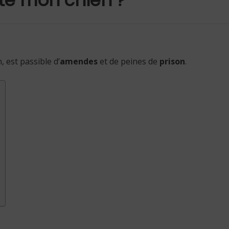
 est passible d’
amendes
et de peines de
prison
.