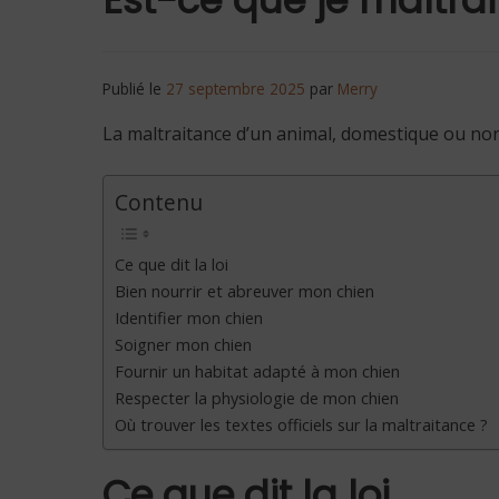
Publié le
27 septembre 2025
par
Merry
La maltraitance d’un animal, domestique ou non,
Contenu
Ce que dit la loi
Bien nourrir et abreuver mon chien
Identifier mon chien
Soigner mon chien
Fournir un habitat adapté à mon chien
Respecter la physiologie de mon chien
Où trouver les textes officiels sur la maltraitance ?
Ce que dit la loi