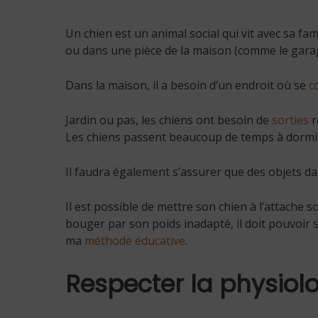
Un chien est un animal social qui vit avec sa fa
ou dans une pièce de la maison (comme le garag
Dans la maison, il a besoin d’un endroit où se
c
Jardin ou pas, les chiens ont besoin de
sorties
r
Les chiens passent beaucoup de temps à dormir
Il faudra également s’assurer que des objets da
Il est possible de mettre son chien à l’attache 
bouger par son poids inadapté, il doit pouvoir 
ma
méthode éducative
.
Respecter la physiol