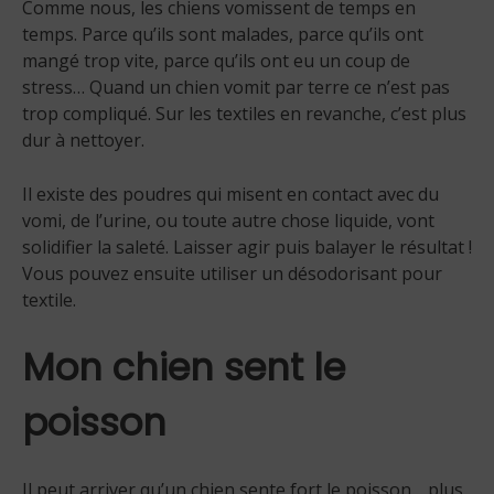
Comme nous, les chiens vomissent de temps en
temps. Parce qu’ils sont malades, parce qu’ils ont
mangé trop vite, parce qu’ils ont eu un coup de
stress… Quand un chien vomit par terre ce n’est pas
trop compliqué. Sur les textiles en revanche, c’est plus
dur à nettoyer.
Il existe des poudres qui misent en contact avec du
vomi, de l’urine, ou toute autre chose liquide, vont
solidifier la saleté. Laisser agir puis balayer le résultat !
Vous pouvez ensuite utiliser un désodorisant pour
textile.
Mon chien sent le
poisson
Il peut arriver qu’un chien sente fort le poisson… plus