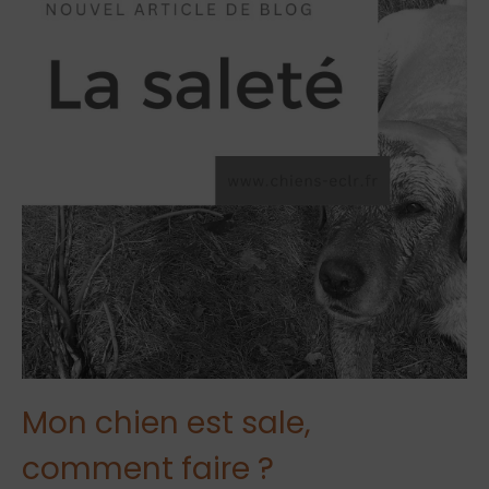
Mon chien est sale,
comment faire ?