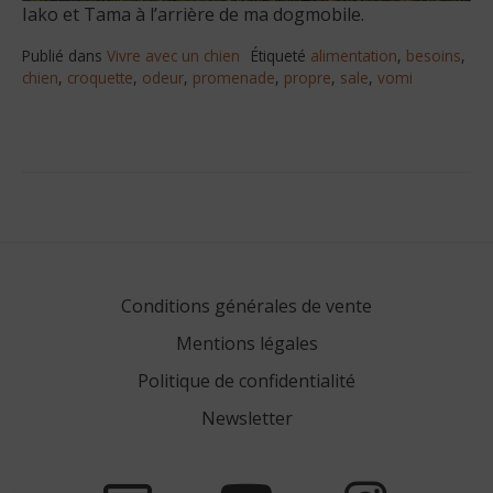
Iako et Tama à l’arrière de ma dogmobile.
Publié dans
Vivre avec un chien
Étiqueté
alimentation
,
besoins
,
chien
,
croquette
,
odeur
,
promenade
,
propre
,
sale
,
vomi
Conditions générales de vente
Mentions légales
Politique de confidentialité
Newsletter