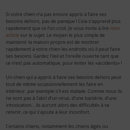
Si votre chien n’a pas encore appris à faire ses
besoins dehors, pas de panique ! Cela s’apprend plus
rapidement que ce l’on croit. Je vous invite à lire
mon
article
sur le sujet. Le moyen le plus simple de
maintenir la maison propre est de montrer
rapidement à votre chien les endroits où il peut faire
ses besoins. Gardez l’œil et l’oreille ouverte tant que
ce n’est pas automatique, pour éviter les «accidents» !
Un chien qui a appris à faire ses besoins dehors peut
tout de même occasionnellement les faire en
intérieur, par exemple s’il est malade. Comme nous ils
ne sont pas à l’abri d’un virus, d’une bactérie, d’une
intoxication… ils auront alors des difficultés à se
retenir, ce qui s’ajoute à leur inconfort.
Certains chiens, notamment les chiens âgés ou