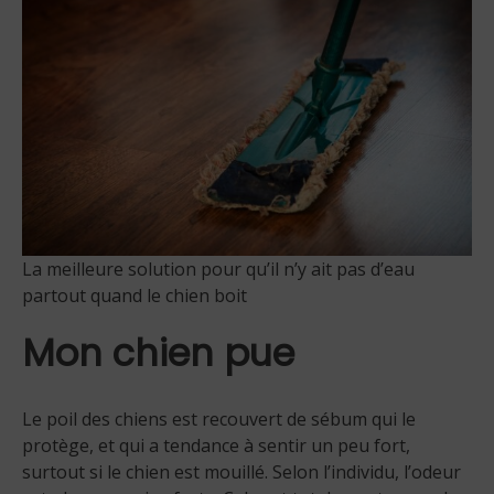
La meilleure solution pour qu’il n’y ait pas d’eau
partout quand le chien boit
Mon chien pue
Le poil des chiens est recouvert de sébum qui le
protège, et qui a tendance à sentir un peu fort,
surtout si le chien est mouillé. Selon l’individu, l’odeur