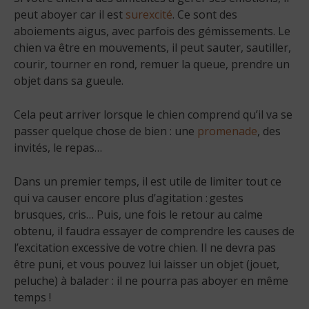
peut aboyer car il est
surexcité
. Ce sont des
aboiements aigus, avec parfois des gémissements. Le
chien va être en mouvements, il peut sauter, sautiller,
courir, tourner en rond, remuer la queue, prendre un
objet dans sa gueule.
Cela peut arriver lorsque le chien comprend qu’il va se
passer quelque chose de bien : une
promenade
, des
invités, le repas…
Dans un premier temps, il est utile de limiter tout ce
qui va causer encore plus d’agitation : gestes
brusques, cris… Puis, une fois le retour au calme
obtenu, il faudra essayer de comprendre les causes de
l’excitation excessive de votre chien. Il ne devra pas
être puni, et vous pouvez lui laisser un objet (jouet,
peluche) à balader : il ne pourra pas aboyer en même
temps !