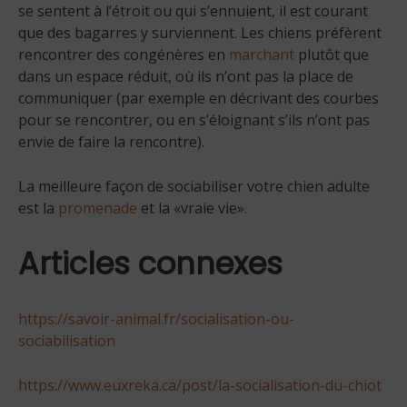
se sentent à l’étroit ou qui s’ennuient, il est courant
que des bagarres y surviennent. Les chiens préfèrent
rencontrer des congénères en
marchant
plutôt que
dans un espace réduit, où ils n’ont pas la place de
communiquer (par exemple en décrivant des courbes
pour se rencontrer, ou en s’éloignant s’ils n’ont pas
envie de faire la rencontre).
La meilleure façon de sociabiliser votre chien adulte
est la
promenade
et la «vraie vie».
Articles connexes
https://savoir-animal.fr/socialisation-ou-
sociabilisation
https://www.euxreka.ca/post/la-socialisation-du-chiot