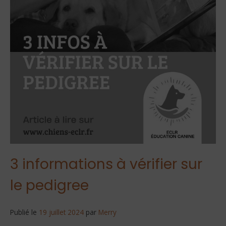
3 informations à vérifier sur
le pedigree
Publié le
19 juillet 2024
par
Merry