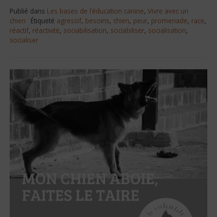
Publié dans
Les bases de l’éducation canine
,
Vivre avec un
chien
Étiqueté
agressif
,
besoins
,
chien
,
peur
,
promenade
,
race
,
réactif
,
réactivité
,
sociabilisation
,
sociabiliser
,
socialisation
,
socialiser