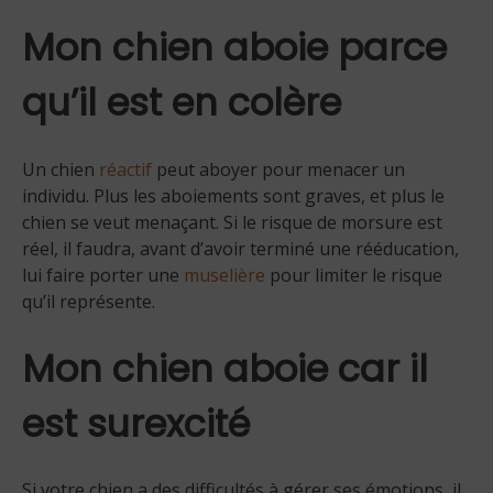
Mon chien aboie parce
qu’il est en colère
Un chien
réactif
peut aboyer pour menacer un
individu. Plus les aboiements sont graves, et plus le
chien se veut menaçant. Si le risque de morsure est
réel, il faudra, avant d’avoir terminé une rééducation,
lui faire porter une
muselière
pour limiter le risque
qu’il représente.
Mon chien aboie car il
est surexcité
Si votre chien a des difficultés à gérer ses émotions, il