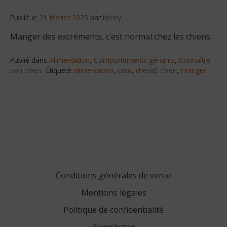
Publié le
21 février 2025
par
Merry
Manger des excréments, c’est normal chez les chiens.
Publié dans
Alimentation
,
Comportements gênants
,
Connaître
son chien
Étiqueté
alimentation
,
caca
,
cheval
,
chien
,
manger
Conditions générales de vente
Mentions légales
Politique de confidentialité
Newsletter