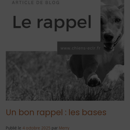
Un bon rappel : les bases
Publié le
4 octobre 2025
par
Merry