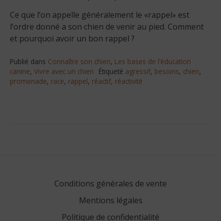
Ce que l’on appelle généralement le «rappel» est
l’ordre donné a son chien de venir au pied. Comment
et pourquoi avoir un bon rappel ?
Publié dans
Connaître son chien
,
Les bases de l’éducation
canine
,
Vivre avec un chien
Étiqueté
agressif
,
besoins
,
chien
,
promenade
,
race
,
rappel
,
réactif
,
réactivité
Conditions générales de vente
Mentions légales
Politique de confidentialité