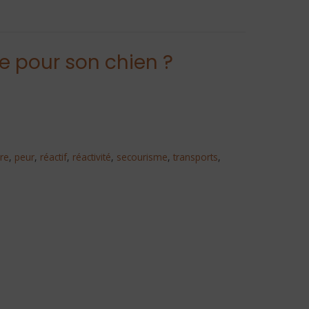
 pour son chien ?
re
,
peur
,
réactif
,
réactivité
,
secourisme
,
transports
,