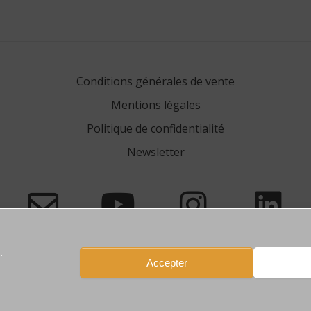
Conditions générales de vente
Mentions légales
Politique de confidentialité
Newsletter
.
Accepter
77450 Esbly