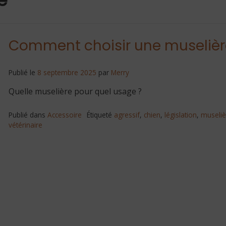
Comment choisir une muselière
Publié le
8 septembre 2025
par
Merry
Quelle muselière pour quel usage ?
Publié dans
Accessoire
Étiqueté
agressif
,
chien
,
législation
,
museliè
vétérinaire