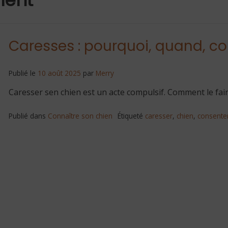
Caresses : pourquoi, quand, 
Publié le
10 août 2025
par
Merry
Caresser sen chien est un acte compulsif. Comment le fair
Publié dans
Connaître son chien
Étiqueté
caresser
,
chien
,
consent