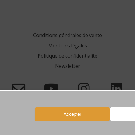
Conditions générales de vente
Mentions légales
Politique de confidentialité
Newsletter
.
Accepter
77450 Esbly