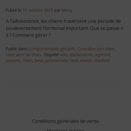
Publié le
10 octobre 2025
par
Merry
A l’adolescence, les chiens traversent une période de
bouleversement hormonal important. Que se passe-t-
il ? Comment gérer ?
Publié dans
Comportements gênants
,
Connaître son chien
,
Vivre avec un chien
Étiqueté
ado
,
adolescence
,
agressif
,
besoins
,
chien
,
peur
,
promenade
,
race
,
réactif
,
réactivité
Conditions générales de vente
Mentions légales