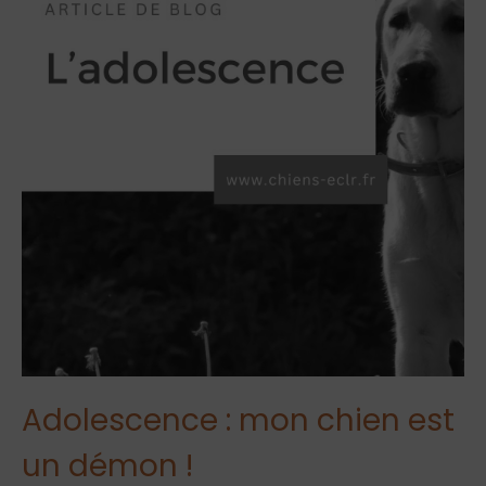
Adolescence : mon chien est
un démon !