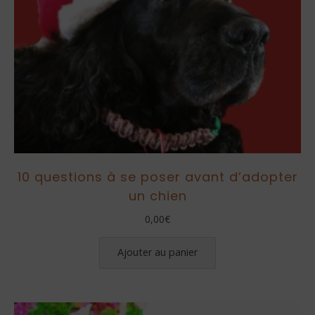
10 questions à se poser avant d’adopter
un chien
0,00
€
Ajouter au panier