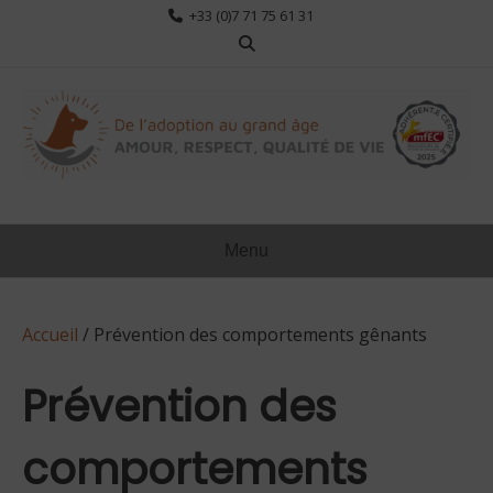
Aller
+33 (0)7 71 75 61 31
au
contenu
Menu
Accueil
/ Prévention des comportements gênants
Prévention des
comportements