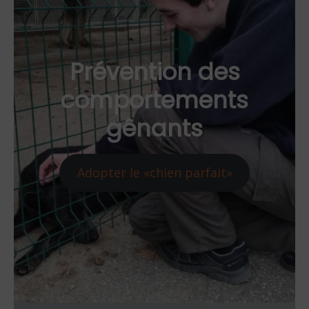
Prévention des
comportements
gênants
Adopter le «chien parfait»