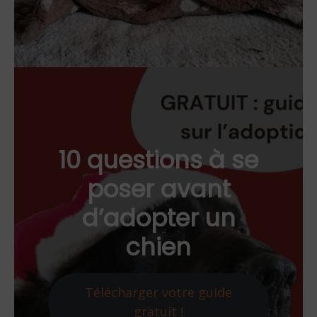
10 questions à se
poser avant
d’adopter un
chien
Télécharger votre guide
gratuit !